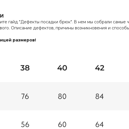
КИ
те гайд "Дефекты посадки брюк". В нем мы собрали самые ч
ипового. Описание дефектов, причины возникновения и спос
лицей размеров!