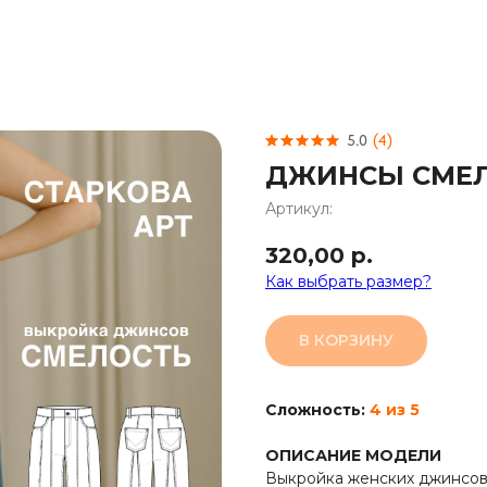
5.0
(
4
)
ДЖИНСЫ СМЕ
Артикул:
320,00
р.
Как выбрать размер?
В КОРЗИНУ
Сложность:
4 из 5
ОПИСАНИЕ МОДЕЛИ
Выкройка женских джинсов