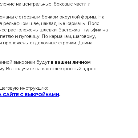
ление на центральные, боковые части и
рманы с отрезным бочком округлой формы. На
 в рельефном шве, накладные карманы. Пояс
ясе расположены шлевки. Застежка - гульфик на
 петлю и пуговицу. По карманам, шаговому,
 проложены отделочные строчки. Длина
енной выкройки будут
в вашем личном
ому Вы получите на ваш электронный адрес
ошаговую инструкцию:
А САЙТЕ С ВЫКРОЙКАМИ
.