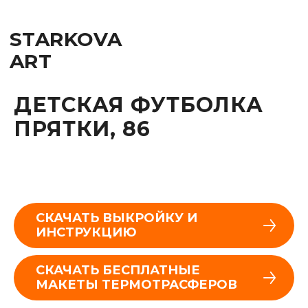
STARKOVA
ART
ДЕТСКАЯ ФУТБОЛКА
ПРЯТКИ, 86
СКАЧАТЬ ВЫКРОЙКУ И
ИНСТРУКЦИЮ
СКАЧАТЬ БЕСПЛАТНЫЕ
МАКЕТЫ ТЕРМОТРАСФЕРОВ