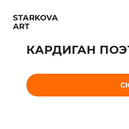
STARKOVA
ART
КАРДИГАН ПОЭТ
С