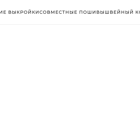
ИЕ ВЫКРОЙКИ
СОВМЕСТНЫЕ ПОШИВЫ
ШВЕЙНЫЙ К