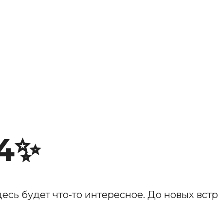
4✨
десь будет что-то интересное. До новых встр